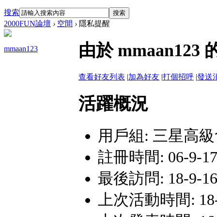
搜索
搜索
2000FUN論壇
›
空間
›
隱私提醒
由於 mmaan1
mmaan123
查看好友列表
|
加為好友
|
打個招呼
|
發送
活躍概況
用戶組:
三星高級
註冊時間: 06-9-17
最後訪問: 18-9-16 
上次活動時間: 18-9-