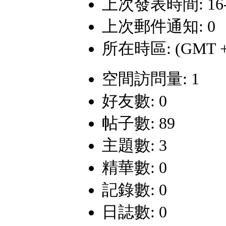
上次發表時間: 16-5-
上次郵件通知: 0
所在時區: (GMT +
空間訪問量: 1
好友數: 0
帖子數: 89
主題數: 3
精華數: 0
記錄數: 0
日誌數: 0