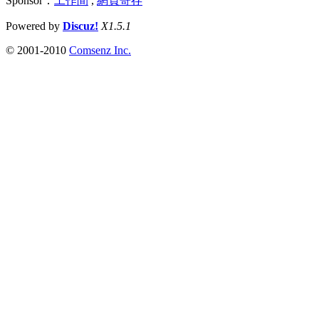
Sponsor：
工作間
,
網頁寄存
Powered by
Discuz!
X1.5.1
© 2001-2010
Comsenz Inc.