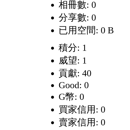
相冊數: 0
分享數: 0
已用空間: 0 B
積分: 1
威望: 1
貢獻: 40
Good: 0
G幣: 0
買家信用: 0
賣家信用: 0