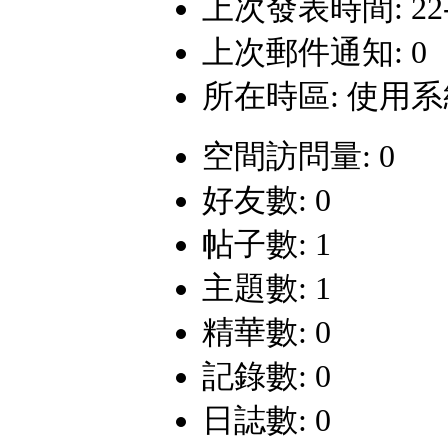
上次發表時間: 22-9-
上次郵件通知: 0
所在時區: 使用
空間訪問量: 0
好友數: 0
帖子數: 1
主題數: 1
精華數: 0
記錄數: 0
日誌數: 0