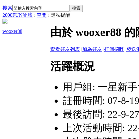
搜索
搜索
2000FUN論壇
›
空間
›
隱私提醒
由於 wooxer
wooxer88
查看好友列表
|
加為好友
|
打個招呼
|
發送
活躍概況
用戶組:
一星新手
註冊時間: 07-8-19 
最後訪問: 22-9-27 
上次活動時間: 22-9-