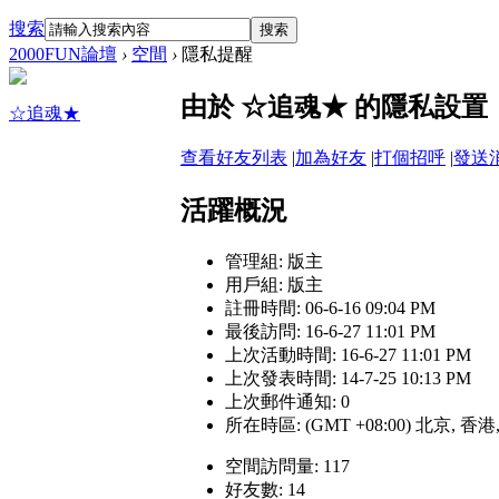
搜索
搜索
2000FUN論壇
›
空間
›
隱私提醒
由於 ☆追魂★ 的隱私設
☆追魂★
查看好友列表
|
加為好友
|
打個招呼
|
發送
活躍概況
管理組:
版主
用戶組:
版主
註冊時間: 06-6-16 09:04 PM
最後訪問: 16-6-27 11:01 PM
上次活動時間: 16-6-27 11:01 PM
上次發表時間: 14-7-25 10:13 PM
上次郵件通知: 0
所在時區: (GMT +08:00) 北京, 香
空間訪問量: 117
好友數: 14