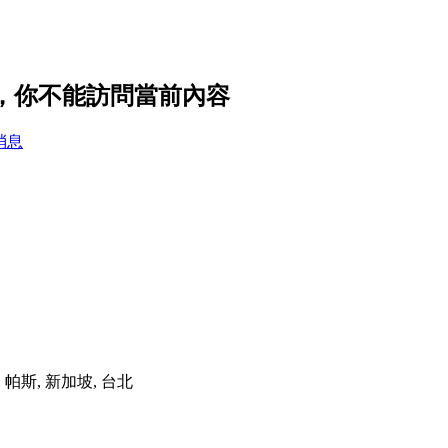
置，你不能訪問當前內容
消息
港, 帕斯, 新加坡, 台北