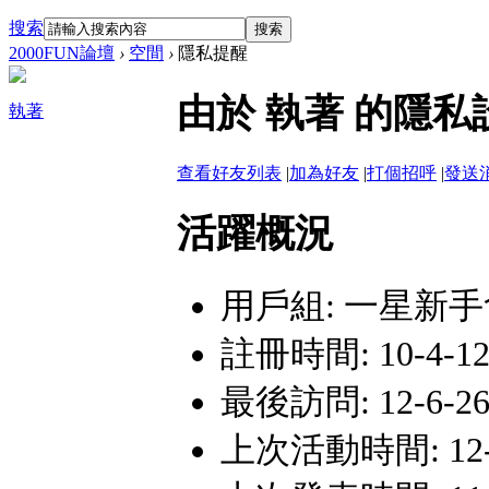
搜索
搜索
2000FUN論壇
›
空間
›
隱私提醒
由於 執著 的隱
執著
查看好友列表
|
加為好友
|
打個招呼
|
發送
活躍概況
用戶組:
一星新手
註冊時間: 10-4-12
最後訪問: 12-6-26 
上次活動時間: 12-6-