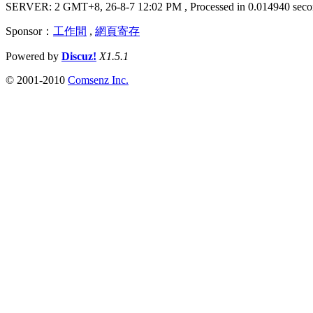
SERVER: 2 GMT+8, 26-8-7 12:02 PM
, Processed in 0.014940 seco
Sponsor：
工作間
,
網頁寄存
Powered by
Discuz!
X1.5.1
© 2001-2010
Comsenz Inc.