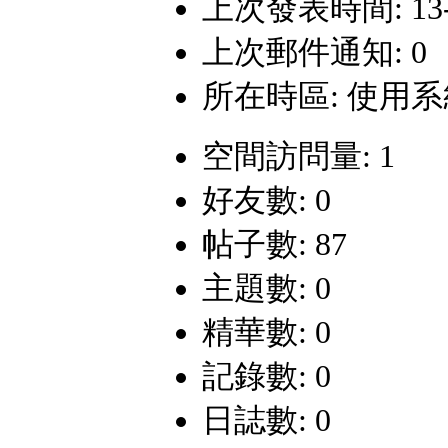
上次發表時間: 13-8-
上次郵件通知: 0
所在時區: 使用
空間訪問量: 1
好友數: 0
帖子數: 87
主題數: 0
精華數: 0
記錄數: 0
日誌數: 0