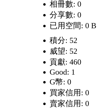
相冊數: 0
分享數: 0
已用空間: 0 B
積分: 52
威望: 52
貢獻: 460
Good: 1
G幣: 0
買家信用: 0
賣家信用: 0