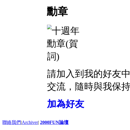
勳章
請加入到我的好友
交流，隨時與我保
加為好友
聯絡我們
|
Archiver
|
2000FUN論壇