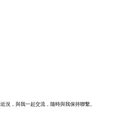
的近況，與我一起交流，隨時與我保持聯繫。