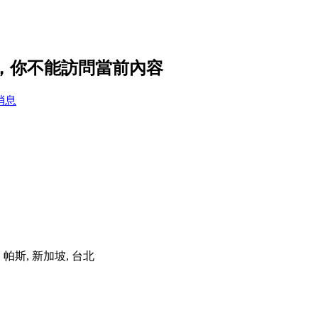
置，你不能訪問當前內容
消息
港, 帕斯, 新加坡, 台北