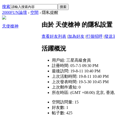
搜索
搜索
2000FUN論壇
›
空間
›
隱私提醒
由於 天使槍神 的隱私設
天使槍神
查看好友列表
|
加為好友
|
打個招呼
|
發送
活躍概況
用戶組:
三星高級會員
註冊時間: 05-7-5 09:30 PM
最後訪問: 19-8-11 10:40 PM
上次活動時間: 19-8-11 10:40 PM
上次發表時間: 19-5-30 10:45 PM
上次郵件通知: 0
所在時區: (GMT +08:00) 北京, 香
空間訪問量: 15
好友數: 1
帖子數: 425