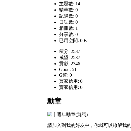
主題數: 14
精華數: 0
記錄數: 0
日誌數: 0
相冊數: 1
分享數: 0
已用空間: 0 B
積分: 2537
威望: 2537
貢獻: 2346
Good: 51
G幣: 0
買家信用: 0
賣家信用: 0
勳章
請加入到我的好友中，你就可以瞭解我