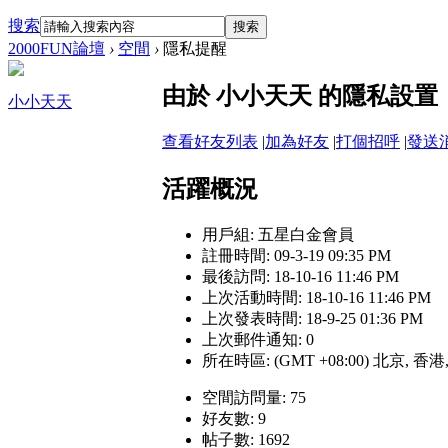
搜索
搜索
2000FUN論壇
›
空間
›
隱私提醒
由於 小小天天 的隱私設
小小天天
查看好友列表
|
加為好友
|
打個招呼
|
發送
活躍概況
用戶組:
五星白金會員
註冊時間: 09-3-19 09:35 PM
最後訪問: 18-10-16 11:46 PM
上次活動時間: 18-10-16 11:46 PM
上次發表時間: 18-9-25 01:36 PM
上次郵件通知: 0
所在時區: (GMT +08:00) 北京, 香
空間訪問量: 75
好友數: 9
帖子數: 1692