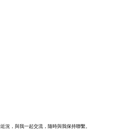
的近況，與我一起交流，隨時與我保持聯繫。