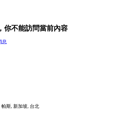
置，你不能訪問當前內容
消息
港, 帕斯, 新加坡, 台北