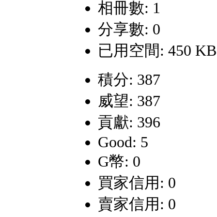
相冊數: 1
分享數: 0
已用空間: 450 KB
積分: 387
威望: 387
貢獻: 396
Good: 5
G幣: 0
買家信用: 0
賣家信用: 0