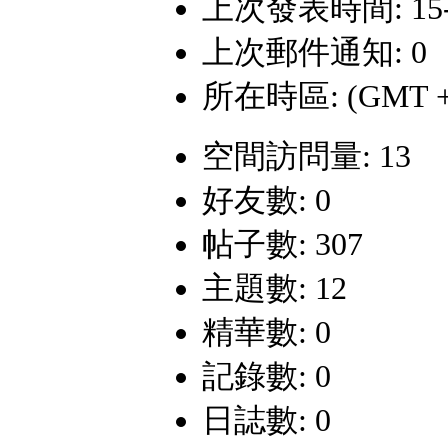
上次發表時間: 15-6-
上次郵件通知: 0
所在時區: (GMT +
空間訪問量: 13
好友數: 0
帖子數: 307
主題數: 12
精華數: 0
記錄數: 0
日誌數: 0