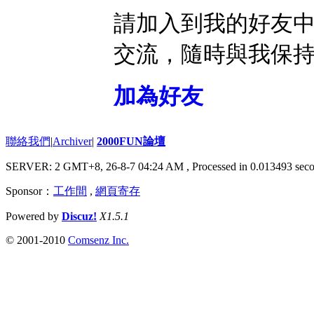
請加入到我的好友
交流，隨時與我保
加為好友
聯絡我們
|
Archiver
|
2000FUN論壇
SERVER: 2 GMT+8, 26-8-7 04:24 AM
, Processed in 0.013493 seco
Sponsor：
工作間
,
網頁寄存
Powered by
Discuz!
X1.5.1
© 2001-2010
Comsenz Inc.