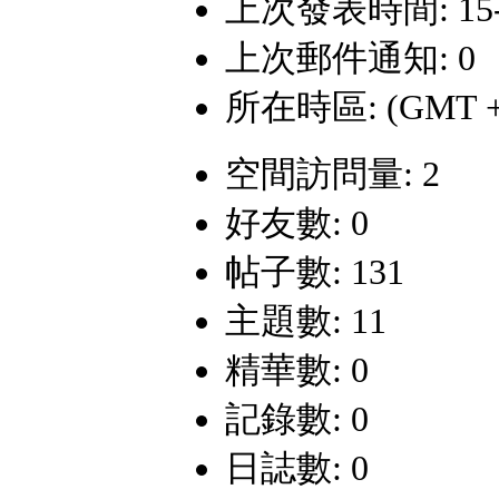
上次發表時間: 15-3-
上次郵件通知: 0
所在時區: (GMT +
空間訪問量: 2
好友數: 0
帖子數: 131
主題數: 11
精華數: 0
記錄數: 0
日誌數: 0