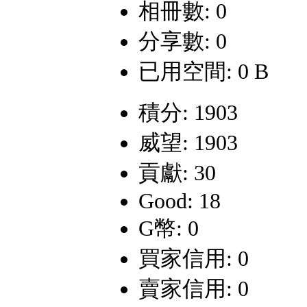
相冊數: 0
分享數: 0
已用空間: 0 B
積分: 1903
威望: 1903
貢獻: 30
Good: 18
G幣: 0
買家信用: 0
賣家信用: 0