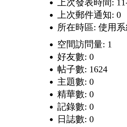
上次發表時間: 11-5-
上次郵件通知: 0
所在時區: 使用
空間訪問量: 1
好友數: 0
帖子數: 1624
主題數: 0
精華數: 0
記錄數: 0
日誌數: 0