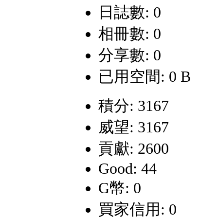
日誌數: 0
相冊數: 0
分享數: 0
已用空間: 0 B
積分: 3167
威望: 3167
貢獻: 2600
Good: 44
G幣: 0
買家信用: 0