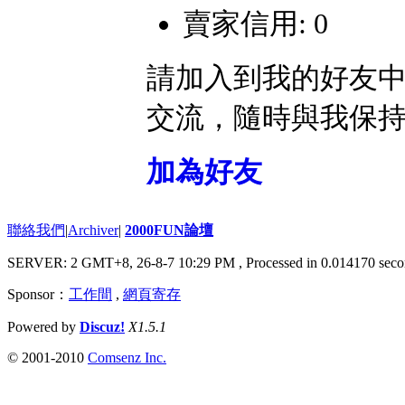
賣家信用: 0
請加入到我的好友
交流，隨時與我保
加為好友
聯絡我們
|
Archiver
|
2000FUN論壇
SERVER: 2 GMT+8, 26-8-7 10:29 PM
, Processed in 0.014170 seco
Sponsor：
工作間
,
網頁寄存
Powered by
Discuz!
X1.5.1
© 2001-2010
Comsenz Inc.