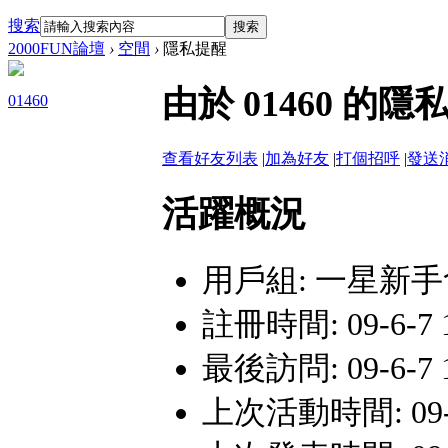
搜索
搜索
2000FUN論壇
›
空間
›
隱私提醒
由於 01460 
01460
查看好友列表
|
加為好友
|
打個招呼
|
發送
活躍概況
用戶組:
一星新手
註冊時間: 09-6-7 
最後訪問: 09-6-7 
上次活動時間: 09-6-