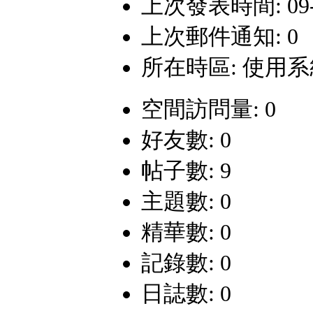
上次發表時間: 09-6-
上次郵件通知: 0
所在時區: 使用
空間訪問量: 0
好友數: 0
帖子數: 9
主題數: 0
精華數: 0
記錄數: 0
日誌數: 0