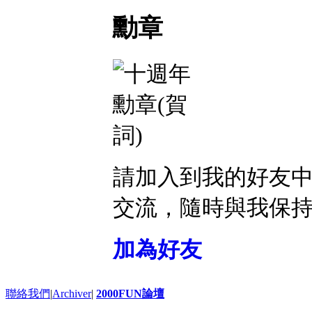
勳章
請加入到我的好友
交流，隨時與我保
加為好友
聯絡我們
|
Archiver
|
2000FUN論壇