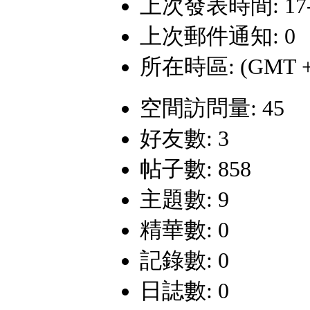
上次發表時間: 17-6-
上次郵件通知: 0
所在時區: (GMT +
空間訪問量: 45
好友數: 3
帖子數: 858
主題數: 9
精華數: 0
記錄數: 0
日誌數: 0