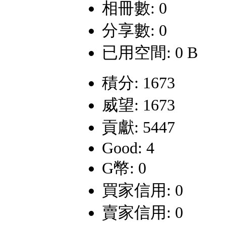
相冊數: 0
分享數: 0
已用空間: 0 B
積分: 1673
威望: 1673
貢獻: 5447
Good: 4
G幣: 0
買家信用: 0
賣家信用: 0