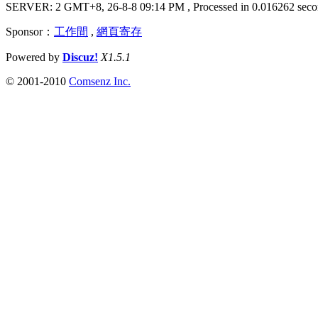
SERVER: 2 GMT+8, 26-8-8 09:14 PM
, Processed in 0.016262 seco
Sponsor：
工作間
,
網頁寄存
Powered by
Discuz!
X1.5.1
© 2001-2010
Comsenz Inc.