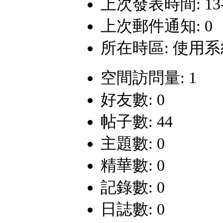
上次發表時間: 13-5-
上次郵件通知: 0
所在時區: 使用
空間訪問量: 1
好友數: 0
帖子數: 44
主題數: 0
精華數: 0
記錄數: 0
日誌數: 0