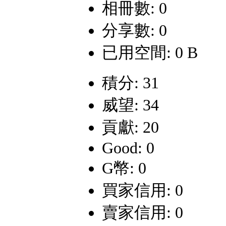
相冊數: 0
分享數: 0
已用空間: 0 B
積分: 31
威望: 34
貢獻: 20
Good: 0
G幣: 0
買家信用: 0
賣家信用: 0