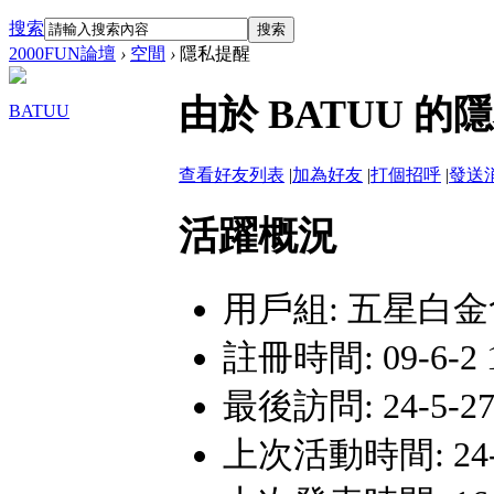
搜索
搜索
2000FUN論壇
›
空間
›
隱私提醒
由於 BATUU 
BATUU
查看好友列表
|
加為好友
|
打個招呼
|
發送
活躍概況
用戶組:
五星白金
註冊時間: 09-6-2 
最後訪問: 24-5-27 
上次活動時間: 24-5-