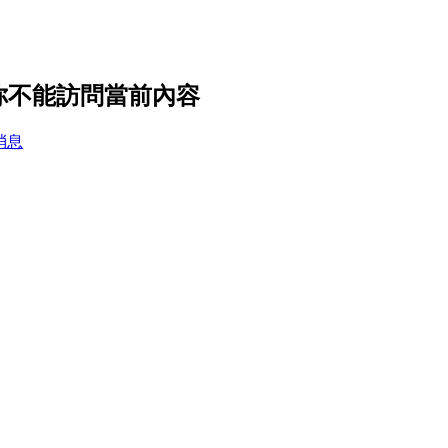
，你不能訪問當前內容
消息