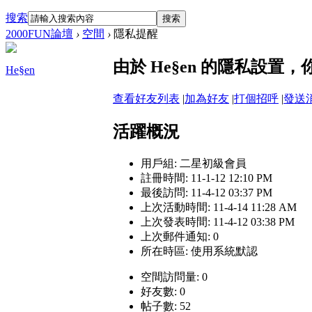
搜索
搜索
2000FUN論壇
›
空間
›
隱私提醒
由於 He§en 的隱私設置
He§en
查看好友列表
|
加為好友
|
打個招呼
|
發送
活躍概況
用戶組:
二星初級會員
註冊時間: 11-1-12 12:10 PM
最後訪問: 11-4-12 03:37 PM
上次活動時間: 11-4-14 11:28 AM
上次發表時間: 11-4-12 03:38 PM
上次郵件通知: 0
所在時區: 使用系統默認
空間訪問量: 0
好友數: 0
帖子數: 52