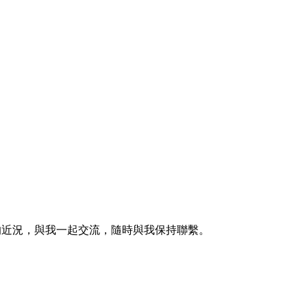
的近況，與我一起交流，隨時與我保持聯繫。