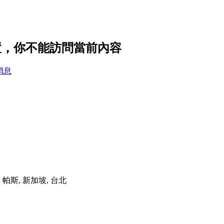
私設置，你不能訪問當前內容
消息
港, 帕斯, 新加坡, 台北