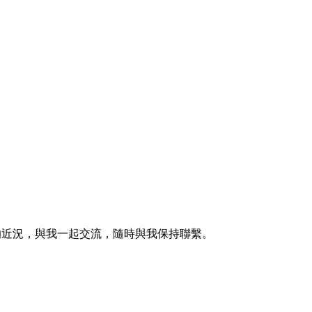
的近況，與我一起交流，隨時與我保持聯繫。