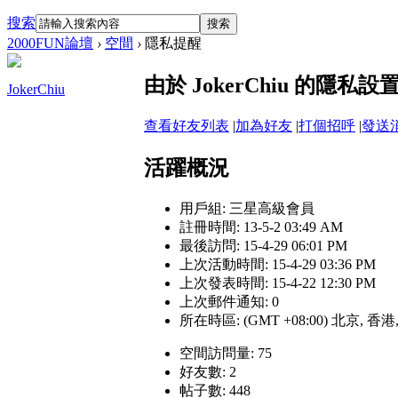
搜索
搜索
2000FUN論壇
›
空間
›
隱私提醒
由於 JokerChiu 的隱
JokerChiu
查看好友列表
|
加為好友
|
打個招呼
|
發送
活躍概況
用戶組:
三星高級會員
註冊時間: 13-5-2 03:49 AM
最後訪問: 15-4-29 06:01 PM
上次活動時間: 15-4-29 03:36 PM
上次發表時間: 15-4-22 12:30 PM
上次郵件通知: 0
所在時區: (GMT +08:00) 北京, 香
空間訪問量: 75
好友數: 2
帖子數: 448