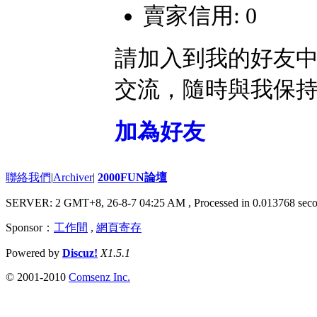
賣家信用: 0
請加入到我的好友
交流，隨時與我保
加為好友
聯絡我們
|
Archiver
|
2000FUN論壇
SERVER: 2 GMT+8, 26-8-7 04:25 AM
, Processed in 0.013768 seco
Sponsor：
工作間
,
網頁寄存
Powered by
Discuz!
X1.5.1
© 2001-2010
Comsenz Inc.