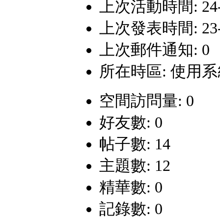
上次活動時間: 24-9-
上次發表時間: 23-8-
上次郵件通知: 0
所在時區: 使用
空間訪問量: 0
好友數: 0
帖子數: 14
主題數: 12
精華數: 0
記錄數: 0