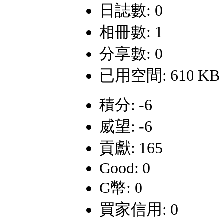
日誌數: 0
相冊數: 1
分享數: 0
已用空間: 610 KB
積分: -6
威望: -6
貢獻: 165
Good: 0
G幣: 0
買家信用: 0