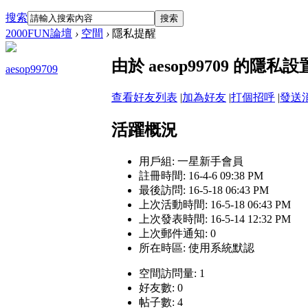
搜索
搜索
2000FUN論壇
›
空間
›
隱私提醒
由於 aesop99709 的
aesop99709
查看好友列表
|
加為好友
|
打個招呼
|
發送
活躍概況
用戶組:
一星新手會員
註冊時間: 16-4-6 09:38 PM
最後訪問: 16-5-18 06:43 PM
上次活動時間: 16-5-18 06:43 PM
上次發表時間: 16-5-14 12:32 PM
上次郵件通知: 0
所在時區: 使用系統默認
空間訪問量: 1
好友數: 0
帖子數: 4