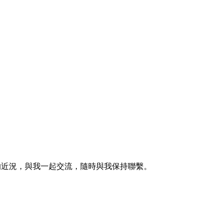
的近況，與我一起交流，隨時與我保持聯繫。