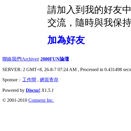
請加入到我的好友
交流，隨時與我保
加為好友
聯絡我們
|
Archiver
|
2000FUN論壇
SERVER: 2 GMT+8, 26-8-7 07:24 AM
, Processed in 0.431498 seco
Sponsor：
工作間
,
網頁寄存
Powered by
Discuz!
X1.5.1
© 2001-2010
Comsenz Inc.