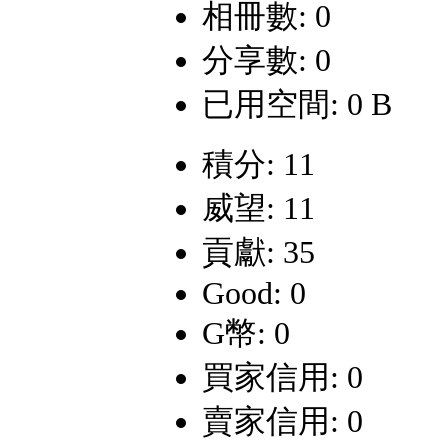
相冊數: 0
分享數: 0
已用空間: 0 B
積分: 11
威望: 11
貢獻: 35
Good: 0
G幣: 0
買家信用: 0
賣家信用: 0