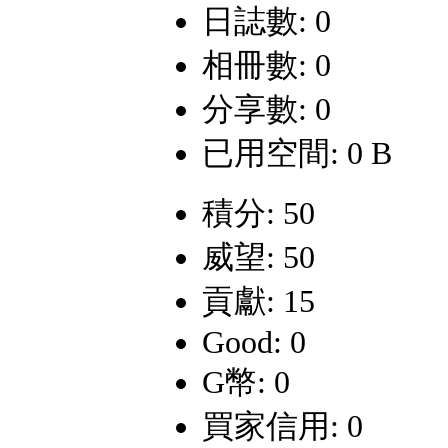
日誌數: 0
相冊數: 0
分享數: 0
已用空間: 0 B
積分: 50
威望: 50
貢獻: 15
Good: 0
G幣: 0
買家信用: 0