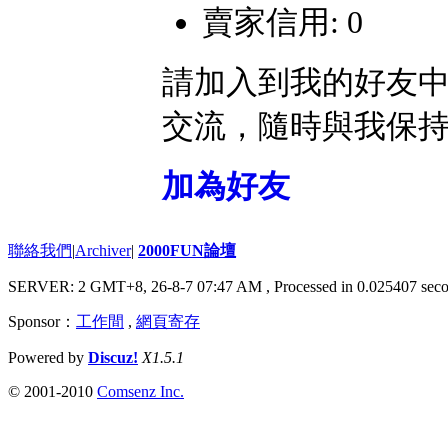
賣家信用: 0
請加入到我的好友
交流，隨時與我保
加為好友
聯絡我們
|
Archiver
|
2000FUN論壇
SERVER: 2 GMT+8, 26-8-7 07:47 AM
, Processed in 0.025407 seco
Sponsor：
工作間
,
網頁寄存
Powered by
Discuz!
X1.5.1
© 2001-2010
Comsenz Inc.