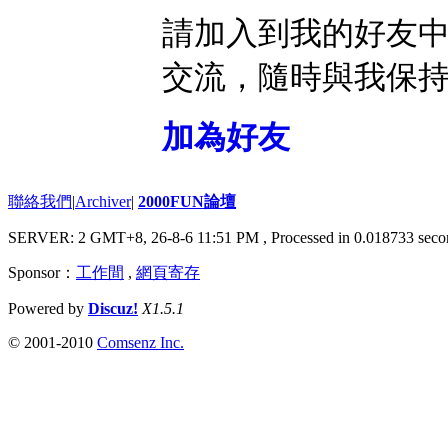
請加入到我的好友
交流，隨時與我保
加為好友
聯絡我們
|
Archiver
|
2000FUN論壇
SERVER: 2 GMT+8, 26-8-6 11:51 PM
, Processed in 0.018733 seco
Sponsor：
工作間
,
網頁寄存
Powered by
Discuz!
X1.5.1
© 2001-2010
Comsenz Inc.