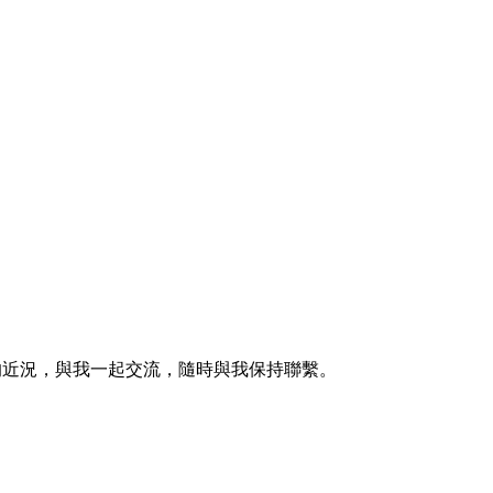
的近況，與我一起交流，隨時與我保持聯繫。