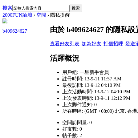
搜索
搜索
2000FUN論壇
›
空間
›
隱私提醒
由於 b409624627 的
b409624627
查看好友列表
|
加為好友
|
打個招呼
|
發送
活躍概況
用戶組:
一星新手會員
註冊時間: 13-9-11 11:57 AM
最後訪問: 13-9-12 04:10 PM
上次活動時間: 13-9-12 04:10 PM
上次發表時間: 13-9-11 12:12 PM
上次郵件通知: 0
所在時區: (GMT +08:00) 北京, 香
空間訪問量: 0
好友數: 0
帖子數: 2