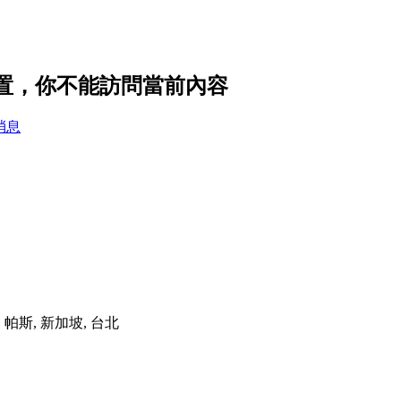
隱私設置，你不能訪問當前內容
消息
港, 帕斯, 新加坡, 台北