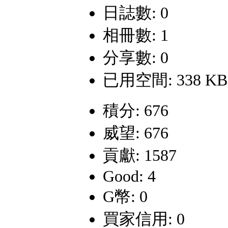
日誌數: 0
相冊數: 1
分享數: 0
已用空間: 338 KB
積分: 676
威望: 676
貢獻: 1587
Good: 4
G幣: 0
買家信用: 0