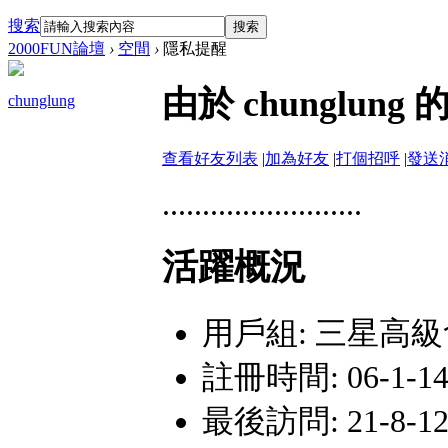
搜索
搜索
2000FUN論壇
›
空間
›
隱私提醒
由於 chunglu
chunglung
查看好友列表
|
加為好友
|
打個招呼
|
發送
.........................
活躍概況
用戶組:
三星高級
註冊時間: 06-1-14
最後訪問: 21-8-12