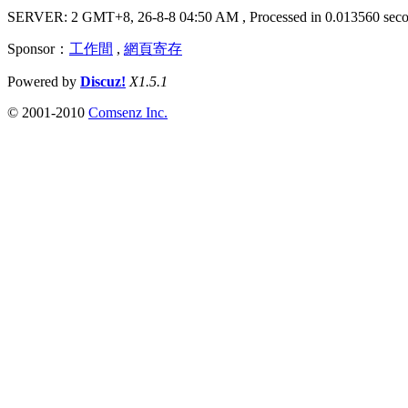
SERVER: 2 GMT+8, 26-8-8 04:50 AM
, Processed in 0.013560 seco
Sponsor：
工作間
,
網頁寄存
Powered by
Discuz!
X1.5.1
© 2001-2010
Comsenz Inc.