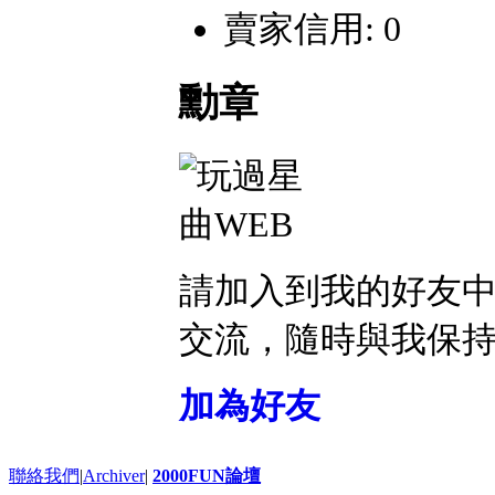
賣家信用: 0
勳章
請加入到我的好友
交流，隨時與我保
加為好友
聯絡我們
|
Archiver
|
2000FUN論壇