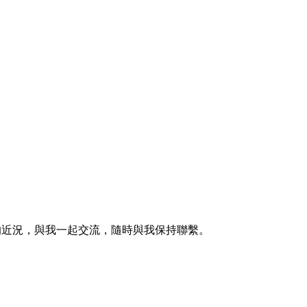
的近況，與我一起交流，隨時與我保持聯繫。