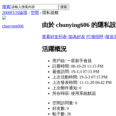
搜索
搜索
2000FUN論壇
›
空間
›
隱私提醒
由於 chunying606 
chunying606
查看好友列表
|
加為好友
|
打個招呼
|
發送
活躍概況
用戶組:
一星新手會員
註冊時間: 08-10-29 11:15 PM
最後訪問: 19-3-3 07:15 PM
上次活動時間: 19-3-3 07:15 PM
上次發表時間: 11-11-20 06:42 PM
上次郵件通知: 0
所在時區: 使用系統默認
空間訪問量: 0
好友數: 0
帖子數: 26