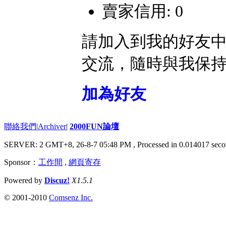
賣家信用: 0
請加入到我的好友
交流，隨時與我保
加為好友
聯絡我們
|
Archiver
|
2000FUN論壇
SERVER: 2 GMT+8, 26-8-7 05:48 PM
, Processed in 0.014017 seco
Sponsor：
工作間
,
網頁寄存
Powered by
Discuz!
X1.5.1
© 2001-2010
Comsenz Inc.