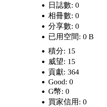
日誌數: 0
相冊數: 0
分享數: 0
已用空間: 0 B
積分: 15
威望: 15
貢獻: 364
Good: 0
G幣: 0
買家信用: 0