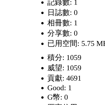
記錄數: 1
日誌數: 0
相冊數: 1
分享數: 0
已用空間: 5.75 M
積分: 1059
威望: 1059
貢獻: 4691
Good: 1
G幣: 0