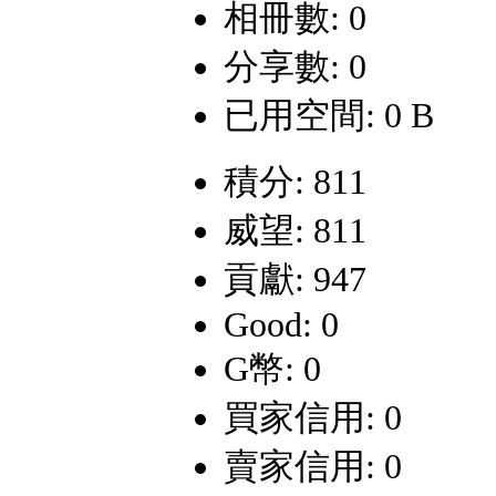
相冊數: 0
分享數: 0
已用空間: 0 B
積分: 811
威望: 811
貢獻: 947
Good: 0
G幣: 0
買家信用: 0
賣家信用: 0