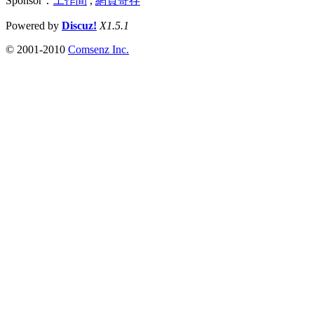
Sponsor：
工作間
,
網頁寄存
Powered by
Discuz!
X1.5.1
© 2001-2010
Comsenz Inc.