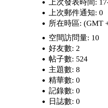
上次發表時間: 17-4-
上次郵件通知: 0
所在時區: (GMT +
空間訪問量: 10
好友數: 2
帖子數: 524
主題數: 8
精華數: 0
記錄數: 0
日誌數: 0