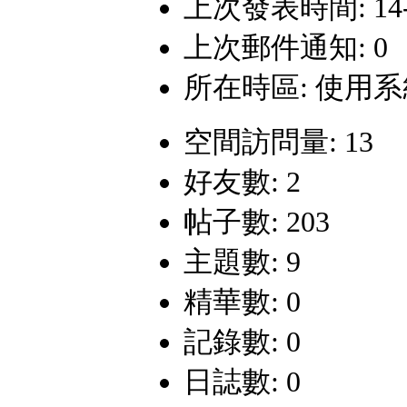
上次發表時間: 14-11
上次郵件通知: 0
所在時區: 使用
空間訪問量: 13
好友數: 2
帖子數: 203
主題數: 9
精華數: 0
記錄數: 0
日誌數: 0