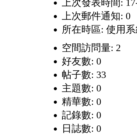
上次發表時間: 17-5-
上次郵件通知: 0
所在時區: 使用
空間訪問量: 2
好友數: 0
帖子數: 33
主題數: 0
精華數: 0
記錄數: 0
日誌數: 0