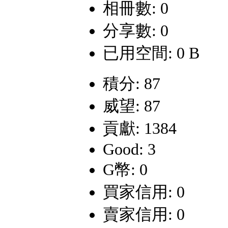
相冊數: 0
分享數: 0
已用空間: 0 B
積分: 87
威望: 87
貢獻: 1384
Good: 3
G幣: 0
買家信用: 0
賣家信用: 0