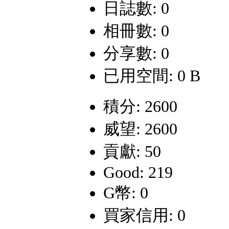
日誌數: 0
相冊數: 0
分享數: 0
已用空間: 0 B
積分: 2600
威望: 2600
貢獻: 50
Good: 219
G幣: 0
買家信用: 0