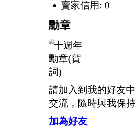
賣家信用: 0
勳章
請加入到我的好友
交流，隨時與我保
加為好友