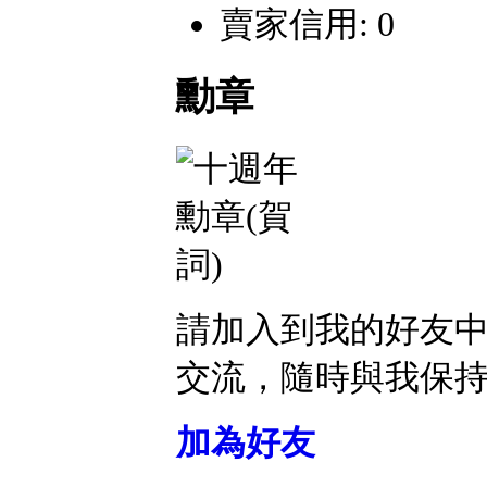
賣家信用: 0
勳章
請加入到我的好友
交流，隨時與我保
加為好友