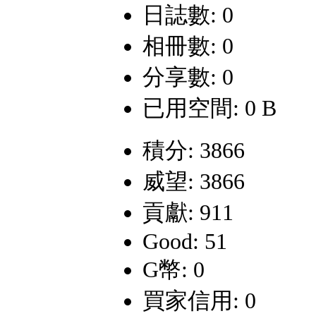
日誌數: 0
相冊數: 0
分享數: 0
已用空間: 0 B
積分: 3866
威望: 3866
貢獻: 911
Good: 51
G幣: 0
買家信用: 0