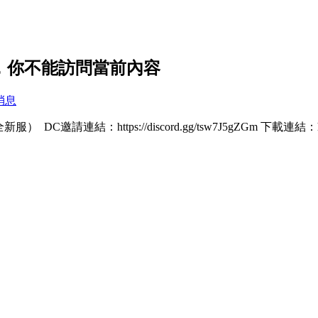
設置，你不能訪問當前內容
消息
邀請連結：https://discord.gg/tsw7J5gZGm 下載連結：http://45