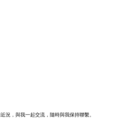
的近況，與我一起交流，隨時與我保持聯繫。