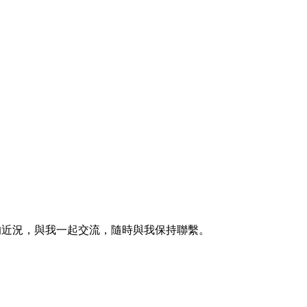
的近況，與我一起交流，隨時與我保持聯繫。