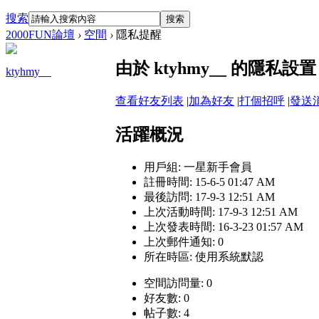
搜索
搜索
2000FUN論壇
›
空間
›
隱私提醒
由於 ktyhmy__ 的隱
ktyhmy__
查看好友列表
|
加為好友
|
打個招呼
|
發送
活躍概況
用戶組:
一星新手會員
註冊時間: 15-6-5 01:47 AM
最後訪問: 17-9-3 12:51 AM
上次活動時間: 17-9-3 12:51 AM
上次發表時間: 16-3-23 01:57 AM
上次郵件通知: 0
所在時區: 使用系統默認
空間訪問量: 0
好友數: 0
帖子數: 4