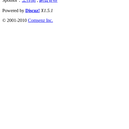
Sponsor：
工作間
,
網頁寄存
Powered by
Discuz!
X1.5.1
© 2001-2010
Comsenz Inc.