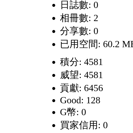
日誌數: 0
相冊數: 2
分享數: 0
已用空間: 60.2 M
積分: 4581
威望: 4581
貢獻: 6456
Good: 128
G幣: 0
買家信用: 0