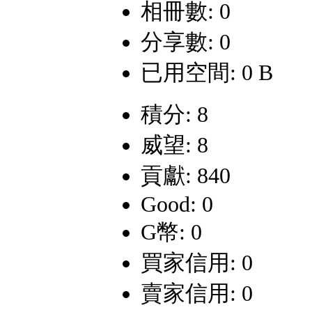
相冊數: 0
分享數: 0
已用空間: 0 B
積分: 8
威望: 8
貢獻: 840
Good: 0
G幣: 0
買家信用: 0
賣家信用: 0