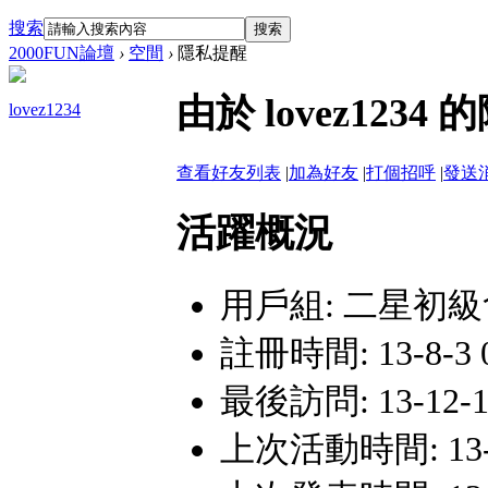
搜索
搜索
2000FUN論壇
›
空間
›
隱私提醒
由於 lovez12
lovez1234
查看好友列表
|
加為好友
|
打個招呼
|
發送
活躍概況
用戶組:
二星初級
註冊時間: 13-8-3 0
最後訪問: 13-12-1 
上次活動時間: 13-12