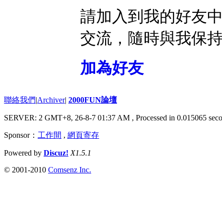
請加入到我的好友
交流，隨時與我保
加為好友
聯絡我們
|
Archiver
|
2000FUN論壇
SERVER: 2 GMT+8, 26-8-7 01:37 AM
, Processed in 0.015065 seco
Sponsor：
工作間
,
網頁寄存
Powered by
Discuz!
X1.5.1
© 2001-2010
Comsenz Inc.