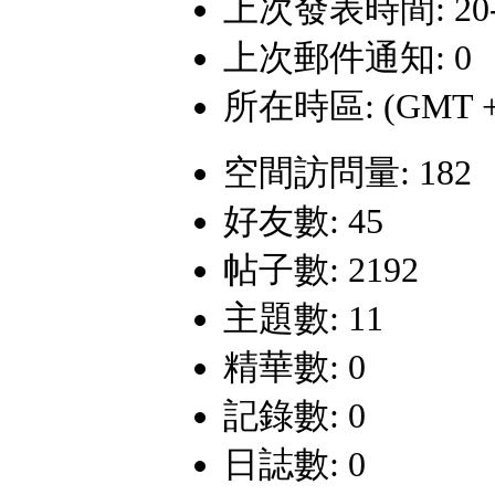
上次發表時間: 20-9-
上次郵件通知: 0
所在時區: (GMT +
空間訪問量: 182
好友數: 45
帖子數: 2192
主題數: 11
精華數: 0
記錄數: 0
日誌數: 0