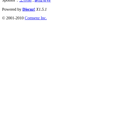
Sponsor：
工作間
,
網頁寄存
Powered by
Discuz!
X1.5.1
© 2001-2010
Comsenz Inc.