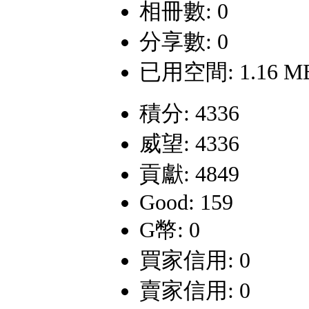
相冊數: 0
分享數: 0
已用空間: 1.16 M
積分: 4336
威望: 4336
貢獻: 4849
Good: 159
G幣: 0
買家信用: 0
賣家信用: 0