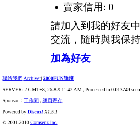
賣家信用: 0
請加入到我的好友
交流，隨時與我保
加為好友
聯絡我們
|
Archiver
|
2000FUN論壇
SERVER: 2 GMT+8, 26-8-9 11:42 AM
, Processed in 0.013749 seco
Sponsor：
工作間
,
網頁寄存
Powered by
Discuz!
X1.5.1
© 2001-2010
Comsenz Inc.