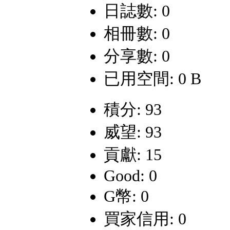
日誌數: 0
相冊數: 0
分享數: 0
已用空間: 0 B
積分: 93
威望: 93
貢獻: 15
Good: 0
G幣: 0
買家信用: 0