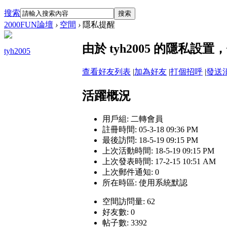
搜索
搜索
2000FUN論壇
›
空間
›
隱私提醒
由於 tyh2005 的隱私
tyh2005
查看好友列表
|
加為好友
|
打個招呼
|
發送
活躍概況
用戶組:
二轉會員
註冊時間: 05-3-18 09:36 PM
最後訪問: 18-5-19 09:15 PM
上次活動時間: 18-5-19 09:15 PM
上次發表時間: 17-2-15 10:51 AM
上次郵件通知: 0
所在時區: 使用系統默認
空間訪問量: 62
好友數: 0
帖子數: 3392