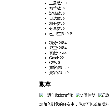
主題數: 10
精華數: 0
記錄數: 0
日誌數: 0
相冊數: 0
分享數: 0
已用空間: 0 B
積分: 2684
威望: 2684
貢獻: 2564
Good: 22
G幣: 0
買家信用: 0
賣家信用: 0
勳章
請加入到我的好友中，你就可以瞭解我