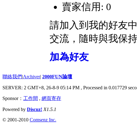
賣家信用: 0
請加入到我的好友
交流，隨時與我保
加為好友
聯絡我們
|
Archiver
|
2000FUN論壇
SERVER: 2 GMT+8, 26-8-9 05:14 PM
, Processed in 0.017729 seco
Sponsor：
工作間
,
網頁寄存
Powered by
Discuz!
X1.5.1
© 2001-2010
Comsenz Inc.