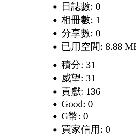
日誌數: 0
相冊數: 1
分享數: 0
已用空間: 8.88 M
積分: 31
威望: 31
貢獻: 136
Good: 0
G幣: 0
買家信用: 0