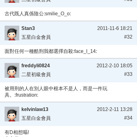
古代既人真係陰公:smilie_O_o:
Stan3
2011-11-6 18:21
#32
五星白金會員
面對任何一種酷刑我都選擇自殺:face_l_14:
freddyli0824
2012-2-10 18:05
#33
二星初級會員
被用刑的人在別人眼中根本不是人，而是一件玩
具。:frustration:
kelvinlaw13
2012-2-11 13:28
#34
五星白金會員
有D相想嘔!