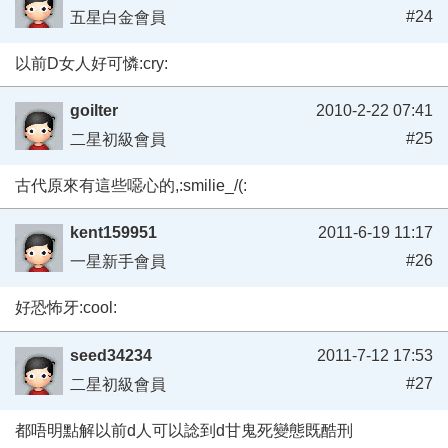
#24
五星白金會員
以前D女人好可憐:cry:
goilter
2010-2-22 07:41
#25
二星初級會員
古代原來有這些噁心的,:smilie_/(:
kent159951
2011-6-19 11:17
#26
一星新手會員
好恐怖牙:cool:
seed34234
2011-7-12 17:53
#27
二星初級會員
都唔明點解以前d人可以諗到d甘鬼死變態既酷刑