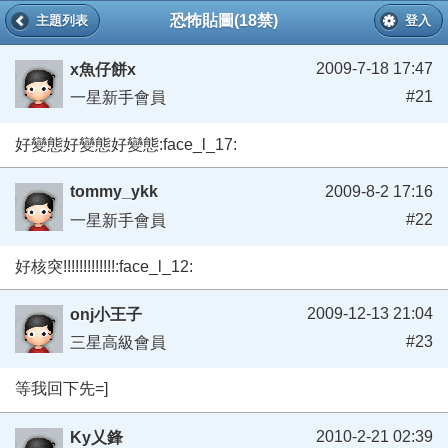
恐怖貼圖(18禁)
主題列表
登入
2009-7-18 17:47
x魚仔餅x
#21
一星新手會員
好變態好變態好變態:face_l_17:
tommy_ykk
2009-8-2 17:16
#22
一星新手會員
好核突!!!!!!!!!!!!!:face_l_12:
2009-12-13 21:04
onj小王子
#23
三星高級會員
等我回下先=]
2010-2-21 02:39
Ky乂鋒