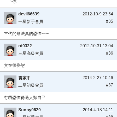
十卜你
devil66639
2012-10-9 23:54
#35
一星新手會員
古代的刑法真的恐怖~~~
rd0322
2012-10-31 13:04
#36
三星高級會員
實在很變態
2014-2-27 10:46
賣家甲
#37
二星初級會員
冇嘢恐怖得過人類自己
Sunny0620
2014-4-18 14:11