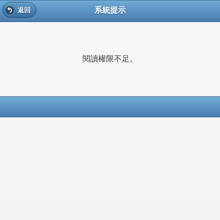
系統提示
返回
閱讀權限不足。