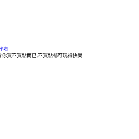
作者
看你買不買點而已,不買點都可玩得快樂