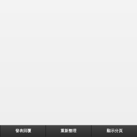
發表回覆
重新整理
顯示分頁