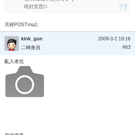
唔好意思/.\
月經POST:ma1:
kink_gun
2009-3-2 19:16
#63
二轉會員
亂入者也