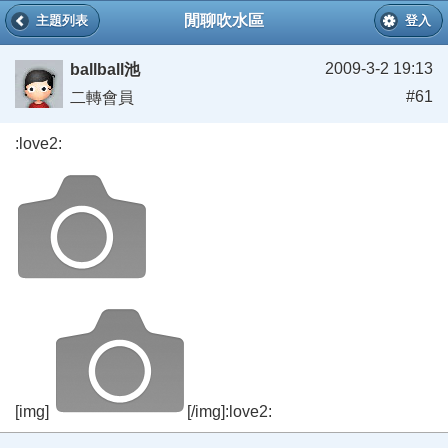
閒聊吹水區
主題列表
登入
2009-3-2 19:13
ballball池
#61
二轉會員
:love2:
[img]
[/img]:love2: