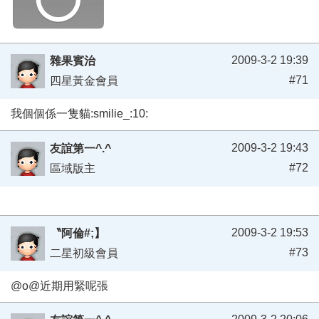
2009-3-2 19:39
雜果賓治
#71
四星黃金會員
我個個係一隻貓:smilie_:10:
2009-3-2 19:43
友誼第一^.^
#72
區域版主
2009-3-2 19:53
〝阿倫#;】
#73
二星初級會員
@o@近期用緊呢張