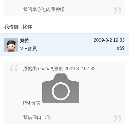
我唔準你無肉我神樣
我借個口比你
2009-3-2 19:33
妹控
#69
VIP會員
原帖由
ballball池
於 2009-3-2 07:32
PM 發表
我借個口比你