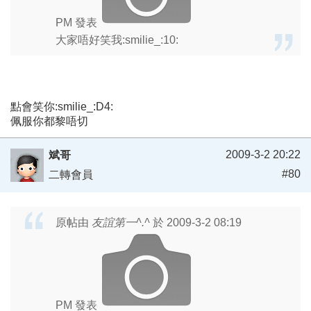
PM 發表
大家唔好笑我:smilie_:10:
點會笑你:smilie_:D4:
佩服你都黎唔切
2009-3-2 20:22
斌哥
#80
二轉會員
原帖由
友誼第一^.^
於 2009-3-2 08:19
PM 發表