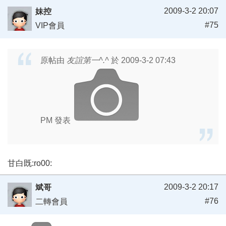
2009-3-2 20:07
妹控
#75
VIP會員
原帖由
友誼第一^.^
於 2009-3-2 07:43
PM 發表
甘白既:ro00:
2009-3-2 20:17
斌哥
#76
二轉會員