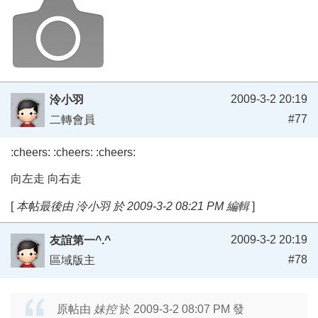
2009-3-2 20:19
泠小羽
#77
二轉會員
:cheers: :cheers: :cheers:
向左走 向右走
[
本帖最後由 泠小羽 於 2009-3-2 08:21 PM 編輯
]
2009-3-2 20:19
友誼第一^.^
#78
區域版主
原帖由
妹控
於 2009-3-2 08:07 PM 發