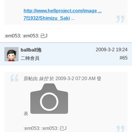
http://www.hellproject.com/image ...
7f1932/Shimizu_Saki
...
:em053: :em053: 已J
2009-3-2 19:24
ballball池
#65
二轉會員
原帖由
妹控
於 2009-3-2 07:20 AM 發
表
:em053: :em053: 已J