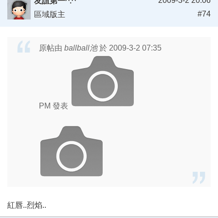
2009-3-2 20:06
友誼第一^.^
#74
區域版主
原帖由
ballball池
於 2009-3-2 07:35
PM 發表
紅唇..烈焰..