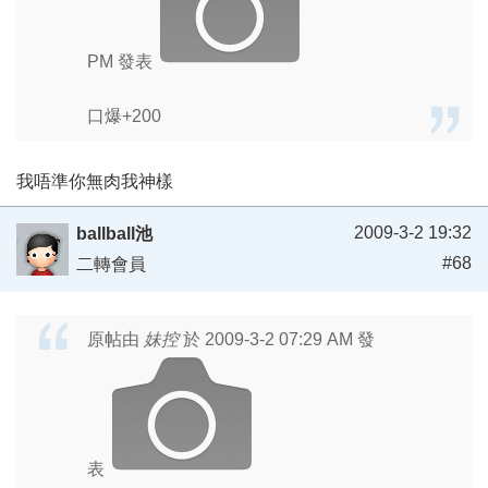
PM 發表
口爆+200
我唔準你無肉我神樣
2009-3-2 19:32
ballball池
#68
二轉會員
原帖由
妹控
於 2009-3-2 07:29 AM 發
表