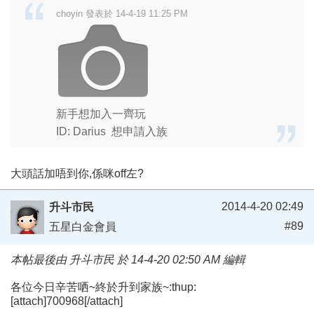
choyin 發表於 14-4-19 11:25 PM
新手想加入一齊玩
ID: Darius 想申請入族
大頭話加唔到你,係咪off左?
2014-4-20 02:49
升斗市民
#89
五星白金會員
本帖最後由 升斗市民 於 14-4-20 02:50 AM 編輯
各位今日辛苦哂~終於升到家族~:thup:
[attach]700968[/attach]