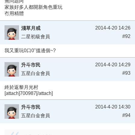
無問題阿
家族好多人都開新角色重玩
冇用精體
2014-4-20 14:26
淺草月戒
#92
二星初級會員
我又重玩0口0"搵邊個~?
2014-4-20 14:29
升斗市民
#93
五星白金會員
終於返黎月光村
[attach]700987[/attach]
2014-4-20 14:30
升斗市民
#94
五星白金會員