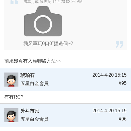
淺草月戒 發表於 14-4-20 02:26 PM
我又重玩0口0"搵邊個~?
前果幾頁有入族聯絡方法~~
2014-4-20 15:15
琥珀石
#95
五星白金會員
有冇RC?
2014-4-20 15:19
升斗市民
#96
五星白金會員