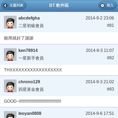
BT 軟件區
主題列表
登入
abcdefgha
2014-9-2 23:06
#81
二星初級會員
能用就好了謝謝
ken78914
2014-9-3 11:07
#82
一星新手會員
THXXXXXXXXXXXXXXXXXX
chrono129
2014-9-3 21:02
#83
四星黃金會員
GOOD~!!!!!!!!!!!!!!!!!!!!!!!!!!!!!!!!!!!!!!!!
leoyan0808
2014-9-6 17:51