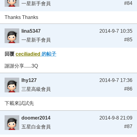
#84
一星新手會員
Thanks Thanks
lina5347
2014-9-7 10:35
#85
一星新手會員
回覆
ceciliadied
的帖子
謝謝分享......3Q
lhy127
2014-9-7 17:36
#86
三星高級會員
下載來試試先
doomer2014
2014-9-8 21:09
#87
五星白金會員