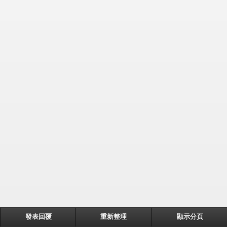
發表回覆
重新整理
顯示分頁